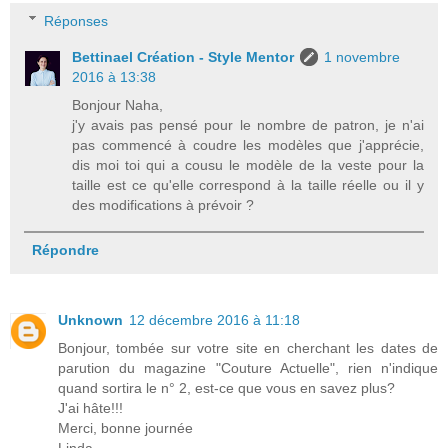
Réponses
Bettinael Création - Style Mentor
1 novembre
2016 à 13:38
Bonjour Naha,
j'y avais pas pensé pour le nombre de patron, je n'ai
pas commencé à coudre les modèles que j'apprécie,
dis moi toi qui a cousu le modèle de la veste pour la
taille est ce qu'elle correspond à la taille réelle ou il y
des modifications à prévoir ?
Répondre
Unknown
12 décembre 2016 à 11:18
Bonjour, tombée sur votre site en cherchant les dates de
parution du magazine "Couture Actuelle", rien n'indique
quand sortira le n° 2, est-ce que vous en savez plus?
J'ai hâte!!!
Merci, bonne journée
Linda