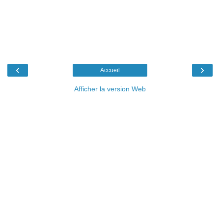
‹
›
Accueil
Afficher la version Web