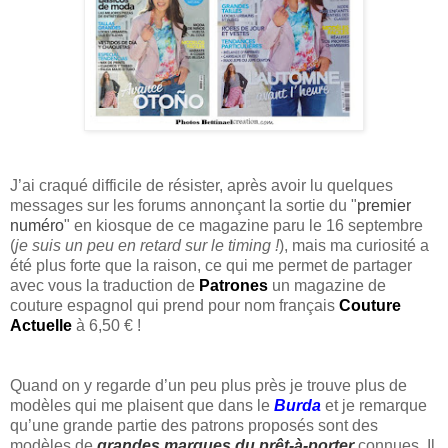
J’ai craqué difficile de résister, après avoir lu quelques
messages sur les forums annonçant la sortie du "
premier
numéro
" en kiosque de ce magazine paru le 16 septembre
(
je suis un peu en retard sur le timing !
), mais ma curiosité a
été plus forte que la raison, ce qui me permet de partager
avec vous la traduction de
Patrones
un magazine de
couture espagnol
qui prend pour nom français
Couture
Actuelle
à 6,50 € !
Quand on y regarde d’un peu plus près je trouve plus de
modèles qui me plaisent que dans le
Burda
et je remarque
qu’une grande partie des patrons proposés sont des
modèles de
grandes marques du prêt-à-porter
connues. Il