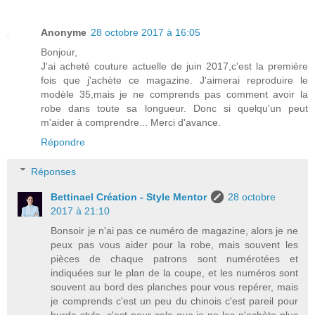
Anonyme
28 octobre 2017 à 16:05
Bonjour,
J'ai acheté couture actuelle de juin 2017,c'est la première
fois que j'achète ce magazine. J'aimerai reproduire le
modèle 35,mais je ne comprends pas comment avoir la
robe dans toute sa longueur. Donc si quelqu'un peut
m'aider à comprendre... Merci d'avance.
Répondre
Réponses
Bettinael Création - Style Mentor
28 octobre
2017 à 21:10
Bonsoir je n'ai pas ce numéro de magazine, alors je ne
peux pas vous aider pour la robe, mais souvent les
pièces de chaque patrons sont numérotées et
indiquées sur le plan de la coupe, et les numéros sont
souvent au bord des planches pour vous repérer, mais
je comprends c'est un peu du chinois c'est pareil pour
burda style, c'est pour cela que je ne les n'achète plus