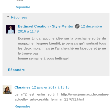
Répondre
Réponses
Bettinael Création - Style Mentor
12 décembre
2016 à 11:49
Bonjour Linda, aucune idée sur la prochaine sortie du
magazine, j'espère bientôt, je pensais qu'il sortirait tous
les deux mois, mais je l'ai cherché en kiosque et je ne
le trouve pas !
bonne semaine à vous bettinael
Répondre
Claraines
12 janvier 2017 à 13:15
Le n°2 est enfin sorti ! http://www.journaux.fr/couture-
actuelle-_arts-creatifs_feminin_217691.html
Répondre