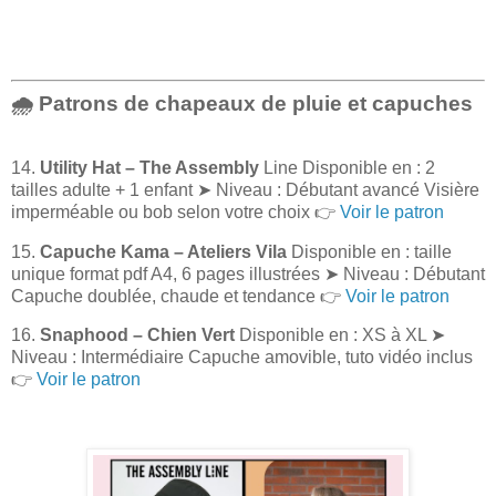
🌧️ Patrons de chapeaux de pluie et capuches
14.
Utility Hat – The Assembly
Line Disponible en : 2
tailles adulte + 1 enfant ➤ Niveau : Débutant avancé Visière
imperméable ou bob selon votre choix 👉
Voir le patron
15.
Capuche Kama – Ateliers Vila
Disponible en : taille
unique format pdf A4, 6 pages illustrées ➤ Niveau : Débutant
Capuche doublée, chaude et tendance 👉
Voir le patron
16.
Snaphood – Chien Vert
Disponible en : XS à XL ➤
Niveau : Intermédiaire Capuche amovible, tuto vidéo inclus
👉
Voir le patron