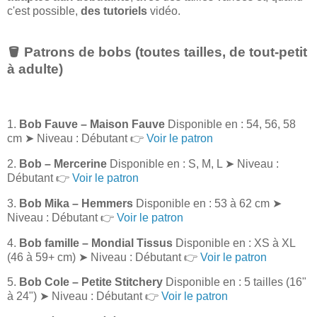
c'est possible,
des tutoriels
vidéo.
🪣 Patrons de bobs (toutes tailles, de tout-petit
à adulte)
1.
Bob Fauve – Maison Fauve
Disponible en : 54, 56, 58
cm ➤ Niveau : Débutant 👉
Voir le patron
2.
Bob – Mercerine
Disponible en : S, M, L ➤ Niveau :
Débutant 👉
Voir le patron
3.
Bob Mika – Hemmers
Disponible en : 53 à 62 cm ➤
Niveau : Débutant 👉
Voir le patron
4.
Bob famille – Mondial Tissus
Disponible en : XS à XL
(46 à 59+ cm) ➤ Niveau : Débutant 👉
Voir le patron
5.
Bob Cole – Petite Stitchery
Disponible en : 5 tailles (16"
à 24") ➤ Niveau : Débutant 👉
Voir le patron