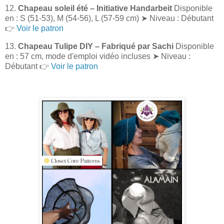
12.
Chapeau soleil été – Initiative Handarbeit
Disponible
en : S (51-53), M (54-56), L (57-59 cm) ➤ Niveau : Débutant
👉
Voir le patron
13.
Chapeau Tulipe DIY – Fabriqué par Sachi
Disponible
en : 57 cm, mode d'emploi vidéo incluses ➤ Niveau :
Débutant 👉
Voir le patron