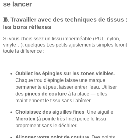
se lancer
🧵 Travailler avec des techniques de tissus :
les bons réflexes
Si vous choisissez un tissu imperméable (PUL, nylon,
vinyle…), quelques Les petits ajustements simples feront
toute la différence :
Oubliez les épingles sur les zones visibles
.
Chaque trou d'épingle laisse une marque
permanente et peut laisser entrer l'eau. Utiliser
des
pinces de couture
à la place — elles
maintiennent le tissu sans l'abîmer.
Choisissez des aiguilles fines
. Une aiguille
Microtex
(à pointe très fine) perce le tissu
proprement sans le déchirer.
Allongez votre point de couture
. Des points