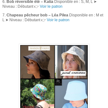
6.
Bob réversible été – Katia
Disponible en : S, M, L ➤
Niveau : Débutant 👉
Voir le patron
7.
Chapeau pêcheur bob – Léa Pilea
Disponible en : M et
L ➤ Niveau : Débutant 👉
Voir le patron