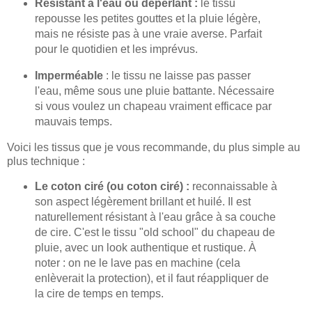
Résistant à l'eau ou déperlant :
le tissu
repousse les petites gouttes et la pluie légère,
mais ne résiste pas à une vraie averse. Parfait
pour le quotidien et les imprévus.
Imperméable
: le tissu ne laisse pas passer
l'eau, même sous une pluie battante. Nécessaire
si vous voulez un chapeau vraiment efficace par
mauvais temps.
Voici les tissus que je vous recommande, du plus simple au
plus technique :
Le coton ciré (ou coton ciré) :
reconnaissable à
son aspect légèrement brillant et huilé. Il est
naturellement résistant à l'eau grâce à sa couche
de cire. C'est le tissu "old school" du chapeau de
pluie, avec un look authentique et rustique. À
noter : on ne le lave pas en machine (cela
enlèverait la protection), et il faut réappliquer de
la cire de temps en temps.