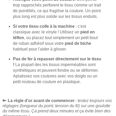
trop rapprochés perforent le tissu comme un trait
de pointillés, ce qui fragilise la couture. Un point
plus long est plus solide sur les tissus enduits.
Si votre tissu colle à la machine
: c'est
classique avec le vinyle ! Utilisez un
pied en
téflon
, ou placez tout simplement un petit bout
de ruban adhésif sous votre
pied de biche
habituel pour l'aider à glisser.
Pas de fer à repasser directement sur le tissu
!
La plupart des les tissus imperméables sont
synthétiques et peuvent fondre ou se déformer.
Aplatissez vos coutures avec vos doigts ou un
petit rouleau de couture en plastique.
🔑
La règle d'or avant de commencer
:
testez toujours vos
réglages (longueur du point, tension du fil) sur une goulotte
du même tissu. Ça prend deux minutes et ça évite bien des