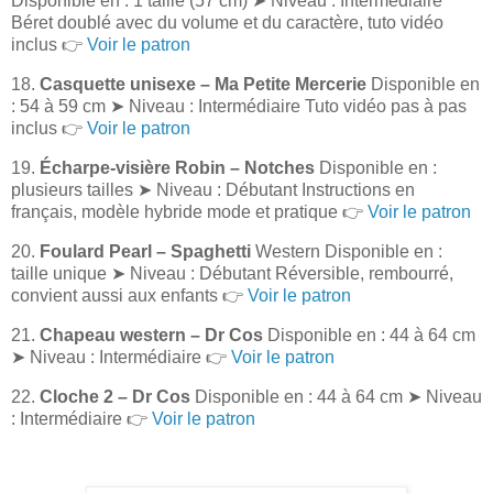
Disponible en : 1 taille (57 cm) ➤ Niveau : Intermédiaire
Béret doublé avec du volume et du caractère, tuto vidéo
inclus 👉
Voir le patron
18.
Casquette unisexe – Ma Petite Mercerie
Disponible en
: 54 à 59 cm ➤ Niveau : Intermédiaire Tuto vidéo pas à pas
inclus 👉
Voir le patron
19.
Écharpe-visière Robin – Notches
Disponible en :
plusieurs tailles ➤ Niveau : Débutant Instructions en
français, modèle hybride mode et pratique 👉
Voir le patron
20.
Foulard Pearl – Spaghetti
Western Disponible en :
taille unique ➤ Niveau : Débutant Réversible, rembourré,
convient aussi aux enfants 👉
Voir le patron
21.
Chapeau western – Dr Cos
Disponible en : 44 à 64 cm
➤ Niveau : Intermédiaire 👉
Voir le patron
22.
Cloche 2 – Dr Cos
Disponible en : 44 à 64 cm ➤ Niveau
: Intermédiaire 👉
Voir le patron