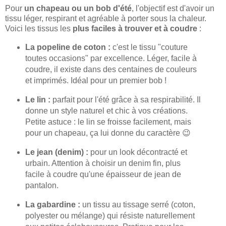
Pour
un chapeau ou un bob d'été
, l'objectif est d'avoir un
tissu léger, respirant et agréable à porter sous la chaleur.
Voici les tissus les
plus faciles à trouver et à coudre
:
La popeline de coton :
c'est le tissu "couture
toutes occasions" par excellence. Léger, facile à
coudre, il existe dans des centaines de couleurs
et imprimés. Idéal pour un premier bob !
Le lin :
parfait pour l'été grâce à sa respirabilité. Il
donne un style naturel et chic à vos créations.
Petite astuce : le lin se froisse facilement, mais
pour un chapeau, ça lui donne du caractère 😉
Le jean (denim) :
pour un look décontracté et
urbain. Attention à choisir un denim fin, plus
facile à coudre qu'une épaisseur de jean de
pantalon.
La gabardine :
un tissu au tissage serré (coton,
polyester ou mélange) qui résiste naturellement