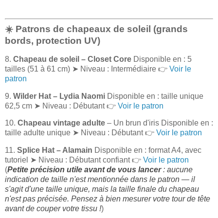
☀️ Patrons de chapeaux de soleil (grands
bords, protection UV)
8.
Chapeau de soleil – Closet Core
Disponible en : 5
tailles (51 à 61 cm) ➤ Niveau : Intermédiaire 👉
Voir le
patron
9.
Wilder Hat – Lydia Naomi
Disponible en : taille unique
62,5 cm ➤ Niveau : Débutant 👉
Voir le patron
10.
Chapeau vintage adulte
– Un brun d'iris Disponible en :
taille adulte unique ➤ Niveau : Débutant 👉
Voir le patron
11.
Splice Hat – Alamain
Disponible en : format A4, avec
tutoriel ➤ Niveau : Débutant confiant 👉
Voir le patron
(
Petite précision utile avant de vous lancer
: aucune
indication de taille n'est mentionnée dans le patron — il
s'agit d'une taille unique, mais la taille finale du chapeau
n'est pas précisée. Pensez à bien mesurer votre tour de tête
avant de couper votre tissu !
)