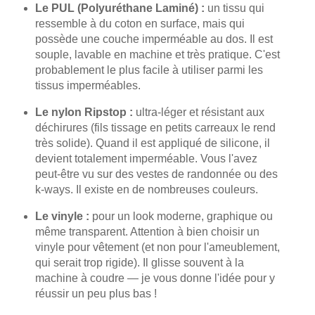
Le PUL (Polyuréthane Laminé) :
un tissu qui
ressemble à du coton en surface, mais qui
possède une couche imperméable au dos. Il est
souple, lavable en machine et très pratique. C'est
probablement le plus facile à utiliser parmi les
tissus imperméables.
Le nylon Ripstop :
ultra-léger et résistant aux
déchirures (fils tissage en petits carreaux le rend
très solide). Quand il est appliqué de silicone, il
devient totalement imperméable. Vous l'avez
peut-être vu sur des vestes de randonnée ou des
k-ways. Il existe en de nombreuses couleurs.
Le vinyle :
pour un look moderne, graphique ou
même transparent. Attention à bien choisir un
vinyle pour vêtement (et non pour l'ameublement,
qui serait trop rigide). Il glisse souvent à la
machine à coudre — je vous donne l'idée pour y
réussir un peu plus bas !