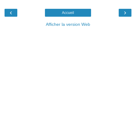
‹
›
Accueil
Afficher la version Web