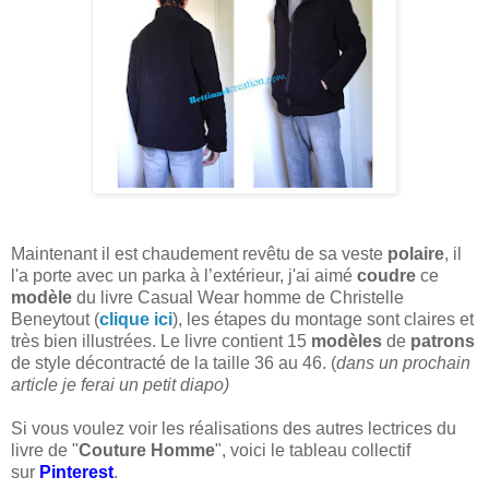
Maintenant il est chaudement revêtu de sa veste
polaire
, il
l'a porte avec un parka à l’extérieur, j'ai aimé
coudre
ce
modèle
du livre Casual Wear homme de Christelle
Beneytout (
clique ici
), les étapes du montage sont claires et
très bien illustrées. Le livre contient 15
modèles
de
patrons
de style décontracté de la taille 36 au 46. (
dans un prochain
article je ferai un petit diapo)
Si vous voulez voir les réalisations des autres lectrices du
livre de "
Couture Homme
", voici le tableau collectif
sur
Pinterest
.