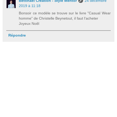
Bettinael Création - Style Mentor
24 décembre
2019 à 11:18
Bonsoir ce modèle se trouve sur le livre "Casual Wear
homme" de Christelle Beynetout, il faut l'acheter
Joyeux Noêl
Répondre