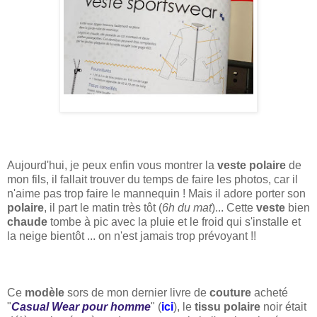
Aujourd'hui, je peux enfin vous montrer la
veste polaire
de
mon fils, il fallait trouver du temps de faire les photos, car il
n'aime pas trop faire le mannequin ! Mais il adore porter son
polaire
, il part le matin très tôt (
6h du mat
)... Cette
veste
bien
chaude
tombe à pic avec la pluie et le froid qui s'installe et
la neige bientôt ... on n'est jamais trop prévoyant !!
Ce
modèle
sors de mon dernier livre de
couture
acheté
"
Casual Wear pour homme
" (
ici
), le
tissu polaire
noir était