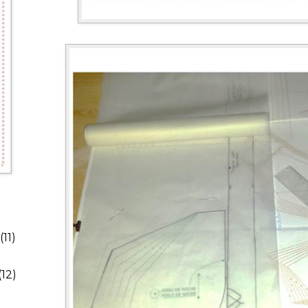
(11)
(12)