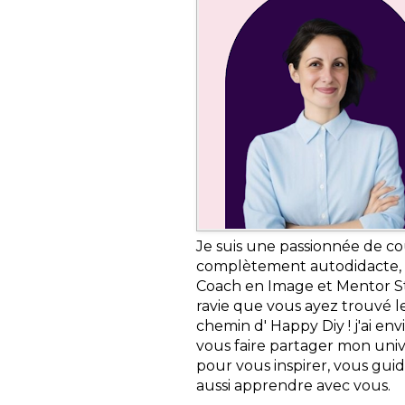
Je suis une passionnée de c
complètement autodidacte,
Coach en Image et Mentor St
ravie que vous ayez trouvé l
chemin d' Happy Diy ! j'ai env
vous faire partager mon uni
pour vous inspirer, vous guid
aussi apprendre avec vous.