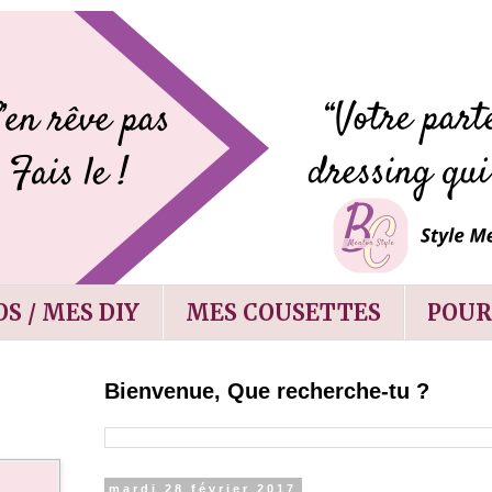
S / MES DIY
MES COUSETTES
POUR
Bienvenue, Que recherche-tu ?
mardi 28 février 2017