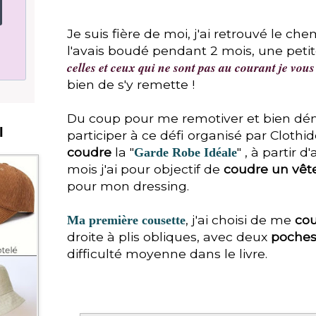
Je suis fière de moi, j'ai retrouvé le c
l'avais boudé pendant 2 mois, une petit
celles et ceux qui ne sont pas au courant je vous 
bien de s'y remette !
Du coup pour me remotiver et bien déma
I
participer à ce défi organisé par Clothid
coudre
la "
" , à partir d
Garde Robe Idéale
mois j'ai pour objectif de
coudre un vê
pour mon dressing.
, j'ai choisi de me
co
Ma première cousette
droite à plis obliques, avec deux
poches 
difficulté moyenne dans le livre.