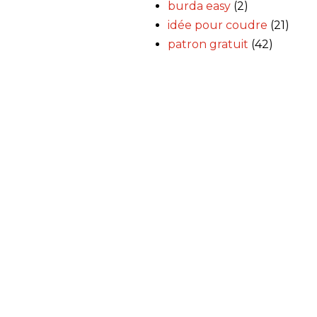
burda easy
(2)
idée pour coudre
(21)
patron gratuit
(42)