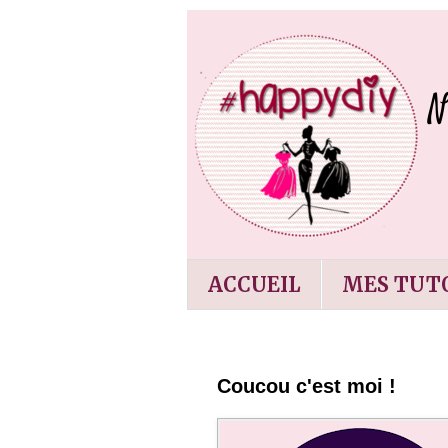
ACCUEIL
MES TUTO
Coucou c'est moi !