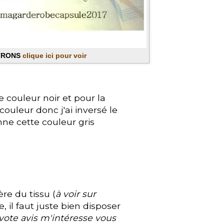
TRONS
clique ici pour voir
de couleur noir et pour la
couleur donc j'ai inversé le
onne cette couleur gris
sière du tissu (
à voir sur
e, il faut juste bien disposer
vote avis m'intéresse vous