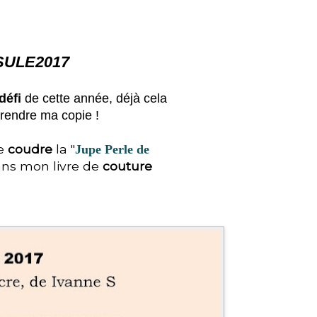
ULE2017
défi
de cette année, déjà cela
 rendre ma copie !
me
coudre
la "
Jupe Perle de
ans mon livre de
couture