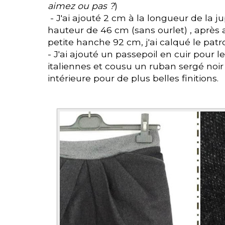
aimez ou pas ?
)
- J'ai ajouté 2 cm à la longueur de la j
hauteur de 46 cm (sans ourlet) , après
petite hanche 92 cm, j'ai calqué le patro
- J'ai ajouté un passepoil en cuir pour 
italiennes et cousu un ruban sergé noir
intérieure pour de plus belles finitions.