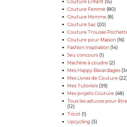
Couture Enfant
(15)
Couture Femme
(80)
Couture Homme
(8)
Couture Sac
(20)
Couture Trousse Pochett
Couture pour Maison
(16)
Fashion Inspiration
(14)
Jeu concours
(1)
Machine à coudre
(2)
Mes Happy Bavardages
(3
Mes Livres de Couture
(22
Mes Tutoriels
(39)
Mes projets Couture
(48)
Tous les astuces pour être
(12)
Tricot
(1)
Upcycling
(3)