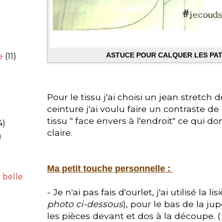
ASTUCE POUR CALQUER LES PA
e
(11)
Pour le tissu j'ai choisi un jean stretch 
ceinture j'ai voulu faire un contraste de 
tissu " face envers à l'endroit" ce qui d
4)
claire.
)
Ma petit touche personnelle :
 belle
- Je n'ai pas fais d'ourlet, j'ai utilisé la li
photo ci-dessous
), pour le bas de la jup
les pièces devant et dos à la découpe. (