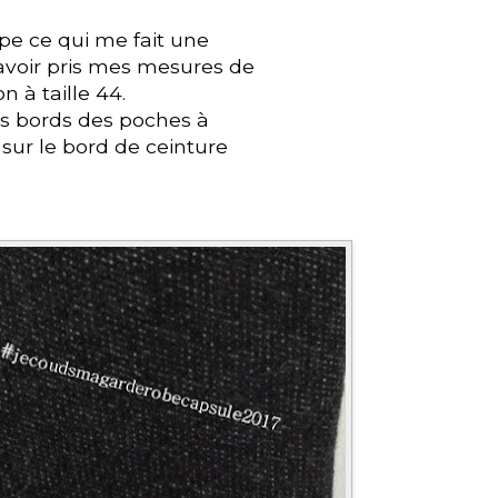
upe ce qui me fait une
 avoir pris mes mesures de
n à taille 44.
les bords des poches à
 sur le bord de ceinture