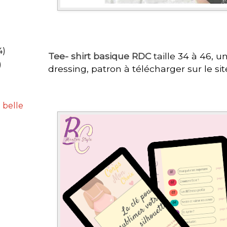
4)
Tee- shirt basique RDC
taille 34 à 46, 
)
dressing, patron à télécharger sur le si
 belle