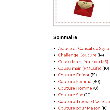
Sommaire
Astuce et Conseil de Style
Challenge Couture
(14)
Cousu Main (émission M6)
Cousu main (RMCLife)
(10)
Couture Enfant
(15)
Couture Femme
(80)
Couture Homme
(8)
Couture Sac
(20)
Couture Trousse Pochett
Couture pour Maison
(16)