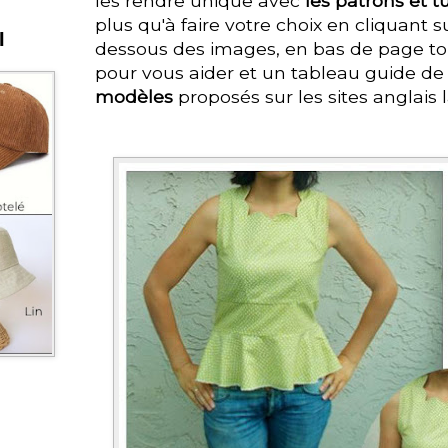
les rendre unique avec
les patrons et tu
plus qu'à faire votre choix en cliquant s
I
dessous des images, en bas de page to
pour vous aider et un tableau guide de 
modèles
proposés sur les sites anglais 