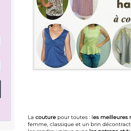
La
couture
pour toutes : l
es meilleures
femme, classique et un brin décontrac