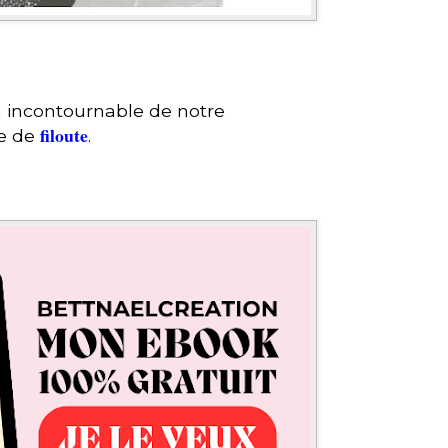
un incontournable de notre
filoute
te de
.