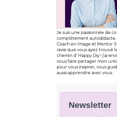
Je suis une passionnée de c
complètement autodidacte,
Coach en Image et Mentor St
ravie que vous ayez trouvé l
chemin d' Happy Diy ! j'ai env
vous faire partager mon uni
pour vous inspirer, vous guid
aussi apprendre avec vous.
Newsletter