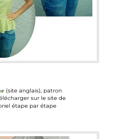
or
(site anglais), patron
élécharger sur le site de
toriel étape par étape