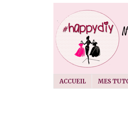
ACCUEIL
MES TUTO