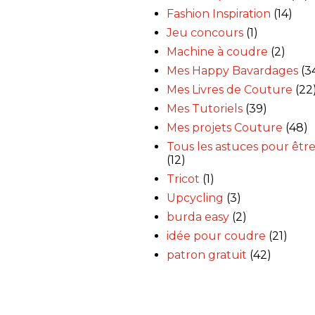
Fashion Inspiration
(14)
Jeu concours
(1)
Machine à coudre
(2)
Mes Happy Bavardages
(3
Mes Livres de Couture
(22
Mes Tutoriels
(39)
Mes projets Couture
(48)
Tous les astuces pour être
(12)
Tricot
(1)
Upcycling
(3)
burda easy
(2)
idée pour coudre
(21)
patron gratuit
(42)