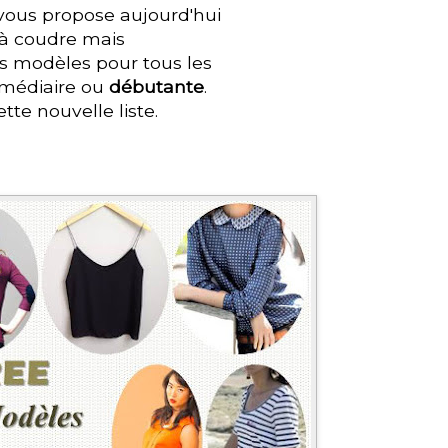
vous propose aujourd'hui
 à coudre mais
s modèles pour tous les
rmédiaire ou
débutante
.
tte nouvelle liste.