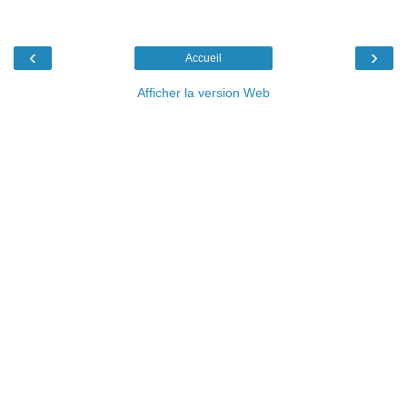
‹
›
Accueil
Afficher la version Web