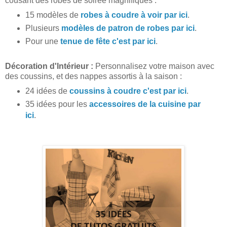
cousant des robes de soirée magnifiques :
15 modèles de
robes à coudre à voir par ici
.
Plusieurs
modèles de patron de robes par ici
.
Pour une
tenue de fête c'est par ici
.
Décoration d'Intérieur :
Personnalisez votre maison avec
des coussins, et des nappes assortis à la saison :
24 idées de
coussins à coudre c'est par ici
.
35 idées pour les
accessoires de la cuisine par
ici
.