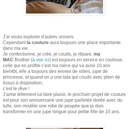
J'ai voulu explorer d'autres univers.
Cependant
la couture
aura toujours une place importante
dans ma vie.
Je confectionne, je crée, je couds, je répare,
ma
MAC
Brother (
à voir ici
) est toujours en service en coulisse,
celle qui en profite c'est ma nièce qui va avoir 10 ans
bientôt, elle a toujours des envies de robes, jupe de
princesse, et quand on a une tata qui couds avec plein de
tissus à disposition,
c'est le rêve !
J'aime tellement lui faire plaisir, le prochain projet de couture
est pour son anniversaire une jupe pailletée dorée avec du
tulle, son modèle une robe de poupée que je dois
transformer en une jupe longue pour petite fille de 10 ans.