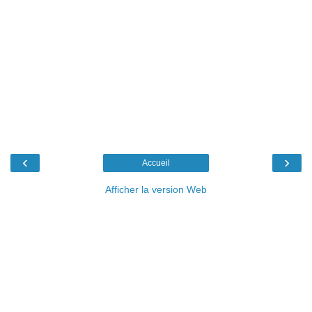
‹
›
Accueil
Afficher la version Web