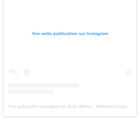
Voir cette publication sur Instagram
Une publication partagée par Style Mentor - Bettinael Creation (@bettinaelcreation)