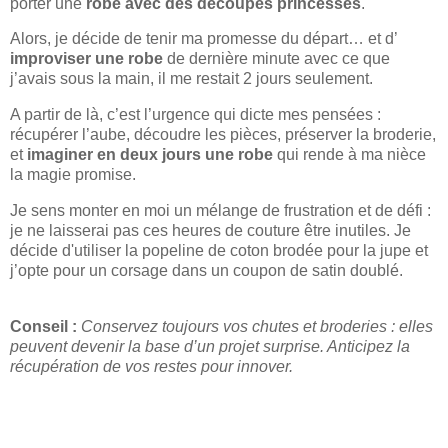
porter une
robe avec des découpes princesses
.
Alors, je décide de tenir ma promesse du départ… et d’
improviser une robe
de dernière minute avec ce que
j’avais sous la main, il me restait 2 jours seulement.
A partir de là, c’est l’urgence qui dicte mes pensées :
récupérer l’aube, découdre les pièces, préserver la broderie,
et
imaginer en deux jours une robe
qui rende à ma nièce
la magie promise.
Je sens monter en moi un mélange de frustration et de défi :
je ne laisserai pas ces heures de couture être inutiles. Je
décide d'utiliser la popeline de coton brodée pour la jupe et
j’opte pour un corsage dans un coupon de satin doublé.
Conseil :
Conservez toujours vos chutes et broderies : elles
peuvent devenir la base d’un projet surprise. Anticipez la
récupération de vos restes pour innover.