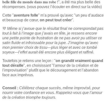
belle fille du monde dans ma robe !
", a été ma plus belle des
récompenses. (vous pouvez l’écouter en direct sur la vidéo)
Cette "
aventure folle
" m’a prouvé qu'avec "un peu d’audace
et beaucoup de cœur,
on peut tout créer
".
💜
Même si j’avoue que le résultat final ne correspondait pas
tout à fait à l’image que j’avais en tête, je ressens encore
une petite pointe de frustration de ne pas avoir pu utiliser ce
satin fluide et infroissable pour la jupe. J’imagine qu’avec
mon premier choix de tissu—plus léger et avec ce tombé
soyeux—l’effet aurait été encore plus élégant et raffiné.
Toutefois je retiens une leçon : "
on grandit vraiment quand
tout déraille
", en choisissant "l'amour de la création et de
l'improvisation" plutôt que le découragement et l’abandon
face aux imprévus.
Conseil :
Célébrez chaque succès, même improvisé, pour
nourrir votre confiance en vous. Rappelez-vous que l’amour
de la création triomphe toujours.