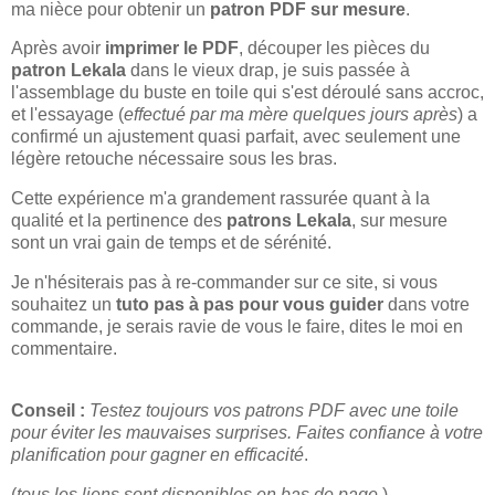
ma nièce pour obtenir un
patron PDF sur mesure
.
Après avoir
imprimer le PDF
, découper les pièces du
patron Lekala
dans le vieux drap, je suis passée à
l'assemblage du buste en toile qui s'est déroulé sans accroc,
et l'essayage (
effectué par ma mère quelques jours après
) a
confirmé un ajustement quasi parfait, avec seulement une
légère retouche nécessaire sous les bras.
Cette expérience m'a grandement rassurée quant à la
qualité et la pertinence des
patrons Lekala
, sur mesure
sont un vrai gain de temps et de sérénité.
Je n'hésiterais pas à re-commander sur ce site, si vous
souhaitez un
tuto pas à pas pour vous guider
dans votre
commande, je serais ravie de vous le faire, dites le moi en
commentaire.
Conseil :
Testez toujours vos patrons PDF avec une toile
pour éviter les mauvaises surprises. Faites confiance à votre
planification pour gagner en efficacité
.
(
tous les liens sont disponibles en bas de page.
)