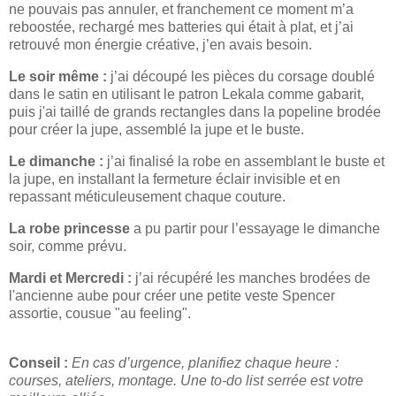
ne pouvais pas annuler, et franchement ce moment m’a
reboostée, rechargé mes batteries qui était à plat, et j’ai
retrouvé mon énergie créative, j’en avais besoin.
Le soir même :
j’ai découpé les pièces du corsage doublé
dans le satin en utilisant le patron Lekala comme gabarit,
puis j'ai taillé de grands rectangles dans la popeline brodée
pour créer la jupe, assemblé la jupe et le buste.
Le dimanche :
j’ai finalisé la robe en assemblant le buste et
la jupe, en installant la fermeture éclair invisible et en
repassant méticuleusement chaque couture.
La robe princesse
a pu partir pour l’essayage le dimanche
soir, comme prévu.
Mardi et Mercredi :
j’ai récupéré les manches brodées de
l'ancienne aube pour créer une petite veste Spencer
assortie, cousue "au feeling".
Conseil :
En cas d’urgence, planifiez chaque heure :
courses, ateliers, montage. Une to-do list serrée est votre