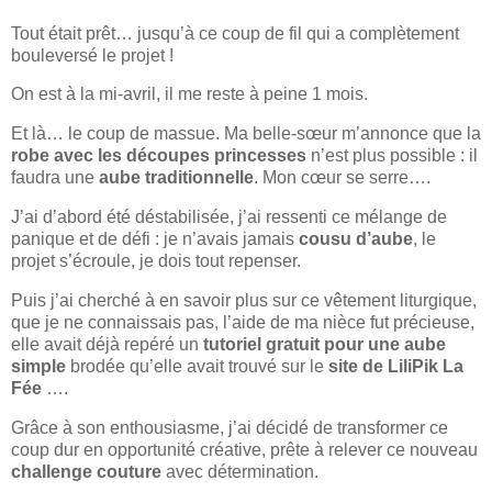
Tout était prêt… jusqu’à ce coup de fil qui a complètement
bouleversé le projet !
On est à la mi-avril, il me reste à peine 1 mois.
Et là… le coup de massue. Ma belle-sœur m’annonce que la
robe avec les découpes princesses
n’est plus possible : il
faudra une
aube traditionnelle
. Mon cœur se serre….
J’ai d’abord été déstabilisée, j’ai ressenti ce mélange de
panique et de défi : je n’avais jamais
cousu d’aube
, le
projet s’écroule, je dois tout repenser.
Puis j’ai cherché à en savoir plus sur ce vêtement liturgique,
que je ne connaissais pas, l’aide de ma nièce fut précieuse,
elle avait déjà repéré un
tutoriel gratuit pour une aube
simple
brodée qu’elle avait trouvé sur le
site de LiliPik La
Fée
….
Grâce à son enthousiasme, j’ai décidé de transformer ce
coup dur en opportunité créative, prête à relever ce nouveau
challenge couture
avec détermination.