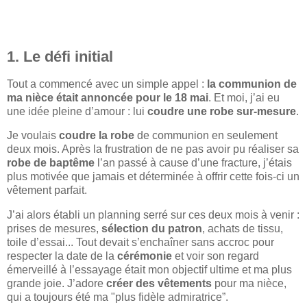
1. Le défi initial
Tout a commencé avec un simple appel :
la communion de
ma nièce était annoncée pour le 18 mai
. Et moi, j’ai eu
une idée pleine d’amour : lui
coudre une robe sur-mesure
.
Je voulais
coudre la robe
de communion en seulement
deux mois. Après la frustration de ne pas avoir pu réaliser sa
robe de baptême
l’an passé à cause d’une fracture, j’étais
plus motivée que jamais et déterminée à offrir cette fois-ci un
vêtement parfait.
J’ai alors établi un planning serré sur ces deux mois à venir :
prises de mesures,
sélection du patron
, achats de tissu,
toile d’essai... Tout devait s’enchaîner sans accroc pour
respecter la date de la
cérémonie
et voir son regard
émerveillé à l’essayage était mon objectif ultime et ma plus
grande joie. J’adore
créer des vêtements
pour ma nièce,
qui a toujours été ma "plus fidèle admiratrice”.